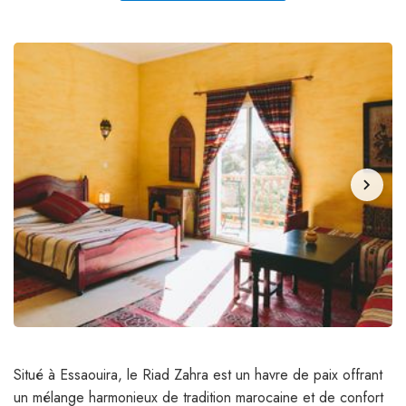
chevron_right
Situé à Essaouira, le Riad Zahra est un havre de paix offrant
un mélange harmonieux de tradition marocaine et de confort