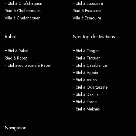
Hôtel à Chefchaouen
Hôtel à Essaouira
Riad à Chefchaouen
Riad à Essaouira
Villa à Chefchaouen
Villa à Essaouira
Rabat
Nos top destinations
Hôtel à Rabat
Hôtel à Tanger
Riad à Rabat
Hôtel à Tétouan
Hôtel avec piscine à Rabat
Hôtel à Casablanca
Hôtel à Agadir
Hôtel à Asilah
Hôtel à Ouarzazate
Hôtel à Dakhla
Hôtel à Ifrane
Hôtel à Meknès
Navigation