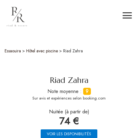
Essaouira
>
Hôtel avec piscine
>
Riad Zahra
Riad Zahra
Note moyenne :
9
Sur
avis et expériences selon booking.com
Nuitée (à partir de)
74 €
VOIR LES DISPONIBILITÉS