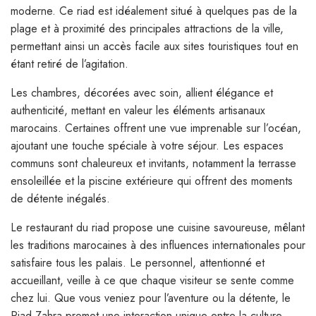
moderne. Ce riad est idéalement situé à quelques pas de la
plage et à proximité des principales attractions de la ville,
permettant ainsi un accès facile aux sites touristiques tout en
étant retiré de l’agitation.
Les chambres, décorées avec soin, allient élégance et
authenticité, mettant en valeur les éléments artisanaux
marocains. Certaines offrent une vue imprenable sur l’océan,
ajoutant une touche spéciale à votre séjour. Les espaces
communs sont chaleureux et invitants, notamment la terrasse
ensoleillée et la piscine extérieure qui offrent des moments
de détente inégalés.
Le restaurant du riad propose une cuisine savoureuse, mêlant
les traditions marocaines à des influences internationales pour
satisfaire tous les palais. Le personnel, attentionné et
accueillant, veille à ce que chaque visiteur se sente comme
chez lui. Que vous veniez pour l’aventure ou la détente, le
Riad Zahra promet une interaction unique entre la culture