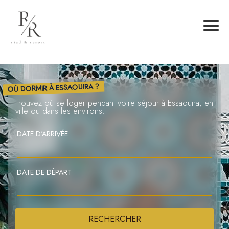
OÙ DORMIR À ESSAOUIRA ?
Trouvez où se loger pendant votre séjour à Essaouira, en
ville ou dans les environs.
DATE D'ARRIVÉE
DATE DE DÉPART
RECHERCHER