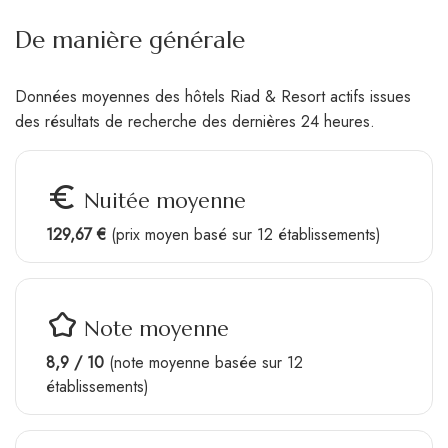
De manière générale
Données moyennes des hôtels Riad & Resort actifs issues
des résultats de recherche des dernières 24 heures.
euro_symbol
Nuitée moyenne
129,67 €
(prix moyen basé sur 12 établissements)
kid_star
Note moyenne
8,9 / 10
(note moyenne basée sur 12
établissements)