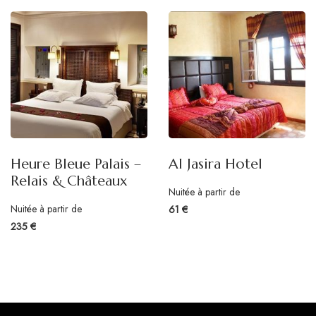
Heure Bleue Palais –
Al Jasira Hotel
Relais & Châteaux
Nuitée à partir de
Nuitée à partir de
61 €
235 €