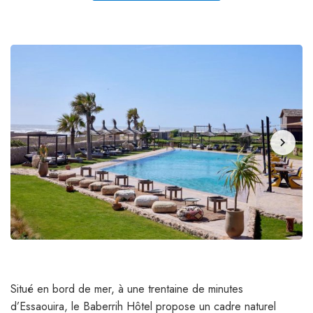
chevron_right
Situé en bord de mer, à une trentaine de minutes
d’Essaouira, le Baberrih Hôtel propose un cadre naturel