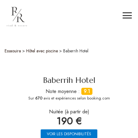
Essaouira
>
Hôtel avec piscine
>
Baberrih Hotel
Baberrih Hotel
Note moyenne :
9.1
Sur
670
avis et expériences selon booking.com
Nuitée (à partir de)
190 €
VOIR LES DISPONIBILITÉS