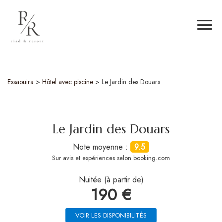
Essaouira
>
Hôtel avec piscine
>
Le Jardin des Douars
Le Jardin des Douars
Note moyenne :
9.5
Sur
avis et expériences selon booking.com
Nuitée (à partir de)
190 €
VOIR LES DISPONIBILITÉS