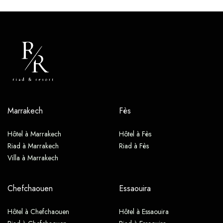
Marrakech
Fès
Hôtel à Marrakech
Hôtel à Fès
Riad à Marrakech
Riad à Fès
Villa à Marrakech
Chefchaouen
Essaouira
Hôtel à Chefchaouen
Hôtel à Essaouira