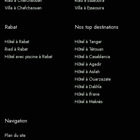
Riad à Chefchaouen
Riad à Essaouira
Villa à Chefchaouen
Villa à Essaouira
Rabat
Nos top destinations
Hôtel à Rabat
Hôtel à Tanger
Riad à Rabat
Hôtel à Tétouan
Hôtel avec piscine à Rabat
Hôtel à Casablanca
Hôtel à Agadir
Hôtel à Asilah
Hôtel à Ouarzazate
Hôtel à Dakhla
Hôtel à Ifrane
Hôtel à Meknès
Navigation
Plan du site