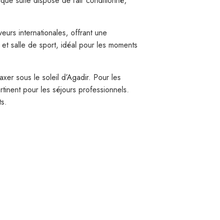
ue suite dispose de l’air conditionné,
eurs internationales, offrant une
 et salle de sport, idéal pour les moments
axer sous le soleil d’Agadir. Pour les
rtinent pour les séjours professionnels.
s.