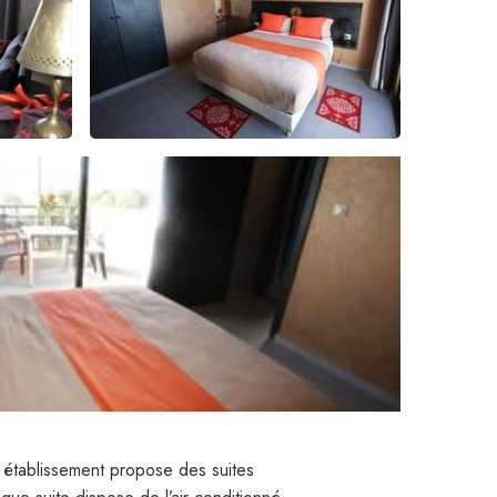
 établissement propose des suites