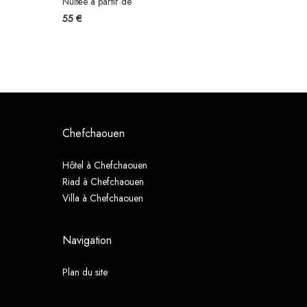
Nuitée à partir de
55 €
Chefchaouen
Hôtel à Chefchaouen
Riad à Chefchaouen
Villa à Chefchaouen
Navigation
Plan du site