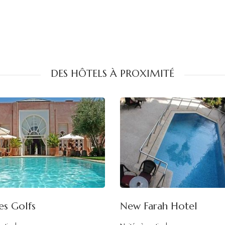
DES HÔTELS À PROXIMITÉ
es Golfs
New Farah Hotel