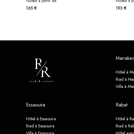
Nuitée à partir de
Nuitée à p
165 €
193 €
Marrake
Hôtel à M
Riad à Ma
Villa à Ma
Essaouira
Rabat
Hôtel à Essaouira
Hôtel à Ra
Riad à Essaouira
Riad à Rab
Villa à Essaouira
Hôtel avec