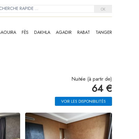
OK
SAOUIRA
FÈS
DAKHLA
AGADIR
RABAT
TANGER
Nuitée (à partir de)
64 €
VOIR LES DISPONIBILITÉS