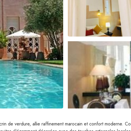
in de verdure, allie raffinement marocain et confort moderne. Const