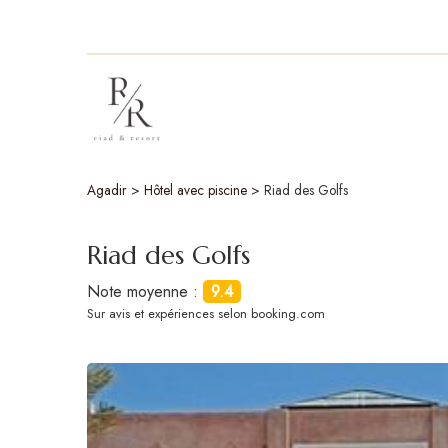
Agadir
>
Hôtel avec piscine
>
Riad des Golfs
Riad des Golfs
Note moyenne :
9.4
Sur
avis et expériences selon booking.com