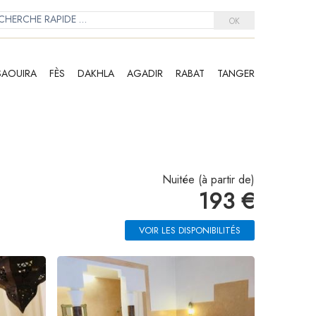
OK
SAOUIRA
FÈS
DAKHLA
AGADIR
RABAT
TANGER
Nuitée (à partir de)
193 €
VOIR LES DISPONIBILITÉS