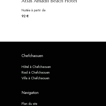
Atlas Amadil Beach Hotel
Nuitée à partir de
92 €
Chefchaouen
Hôtel à Chefchaouen
Riad à Chefchaouen
Villa à Chefchaouen
Navigation
Plan du site