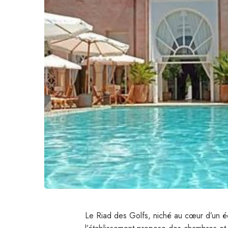
Le Riad des Golfs, niché au cœur d’un écr