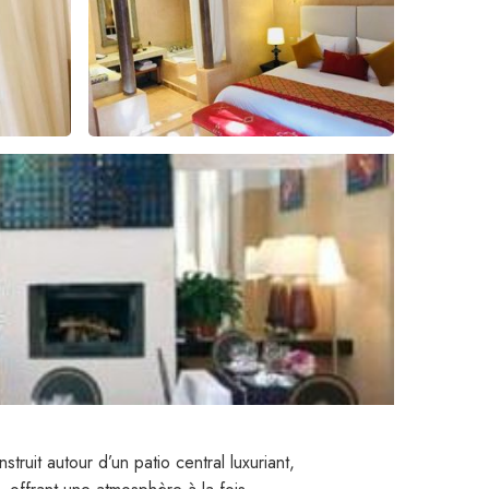
ruit autour d’un patio central luxuriant,