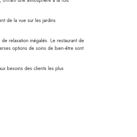
 offrant une atmosphère à la fois
t de la vue sur les jardins
 de relaxation inégalés. Le restaurant de
verses options de soins de bien-être sont
x besoins des clients les plus