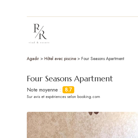
Agadir
>
Hôtel avec piscine
>
Four Seasons Apartment
Four Seasons Apartment
Note moyenne :
8.7
Sur
avis et expériences selon booking.com