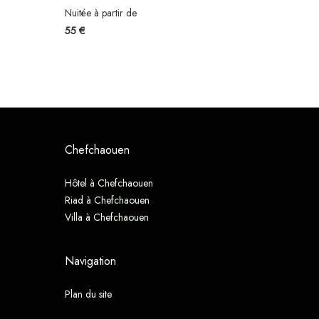
Nuitée à partir de
55 €
Chefchaouen
Hôtel à Chefchaouen
Riad à Chefchaouen
Villa à Chefchaouen
Navigation
Plan du site