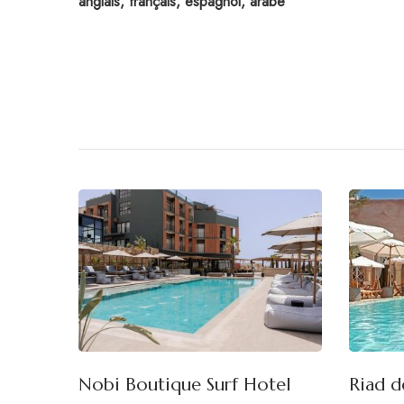
anglais, français, espagnol, arabe
Nobi Boutique Surf Hotel
Riad d