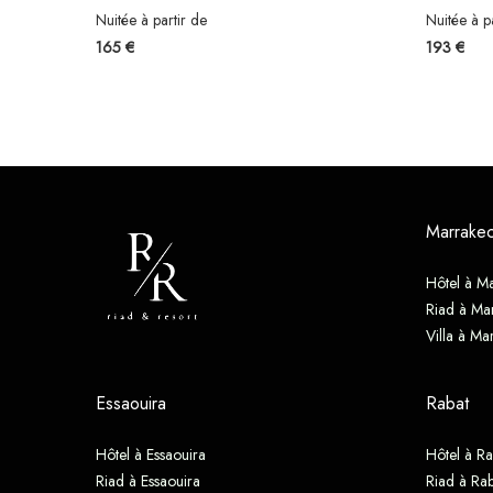
Nuitée à partir de
Nuitée à p
165 €
193 €
Marrake
Hôtel à M
Riad à Ma
Villa à Ma
Essaouira
Rabat
Hôtel à Essaouira
Hôtel à Ra
Riad à Essaouira
Riad à Rab