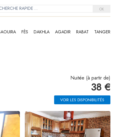
OK
SAOUIRA
FÈS
DAKHLA
AGADIR
RABAT
TANGER
Nuitée (à partir de)
38 €
VOIR LES DISPONIBILITÉS