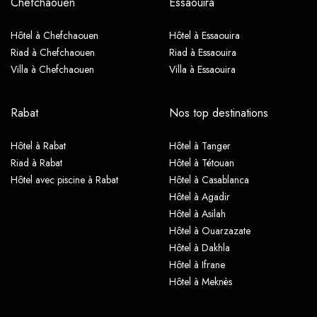
Chefchaouen
Essaouira
Hôtel à Chefchaouen
Hôtel à Essaouira
Riad à Chefchaouen
Riad à Essaouira
Villa à Chefchaouen
Villa à Essaouira
Rabat
Nos top destinations
Hôtel à Rabat
Hôtel à Tanger
Riad à Rabat
Hôtel à Tétouan
Hôtel avec piscine à Rabat
Hôtel à Casablanca
Hôtel à Agadir
Hôtel à Asilah
Hôtel à Ouarzazate
Hôtel à Dakhla
Hôtel à Ifrane
Hôtel à Meknès