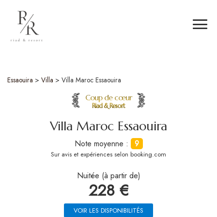
Essaouira
>
Villa
>
Villa Maroc Essaouira
Coup de cœur
Riad & Resort
Villa Maroc Essaouira
Note moyenne :
9
Sur
avis et expériences selon booking.com
Nuitée (à partir de)
228 €
VOIR LES DISPONIBILITÉS