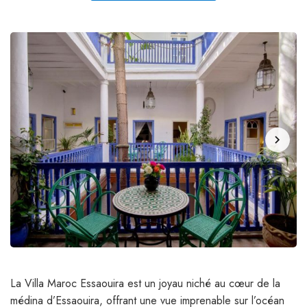
chevron_right
La Villa Maroc Essaouira est un joyau niché au cœur de la
médina d’Essaouira, offrant une vue imprenable sur l’océan