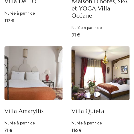
Villa De L’Ô
Maison D’hôtes, SPA
et YOGA Villa
Nuitée à partir de
Océane
117 €
Nuitée à partir de
91 €
Villa Amaryllis
Villa Quieta
Nuitée à partir de
Nuitée à partir de
71 €
116 €