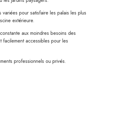
 les jardins paysagers.
variées pour satisfaire les palais les plus
scine extérieure.
n constante aux moindres besoins des
t facilement accessibles pour les
ments professionnels ou privés.