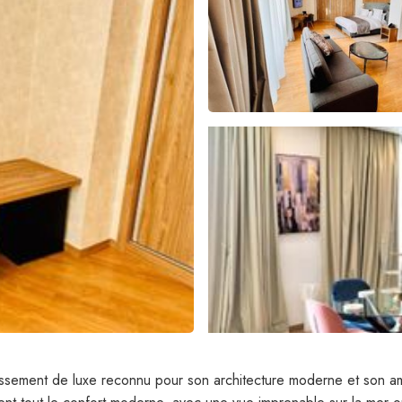
issement de luxe reconnu pour son architecture moderne et son a