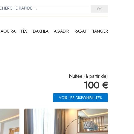
OK
SAOUIRA
FÈS
DAKHLA
AGADIR
RABAT
TANGER
Nuitée (à partir de)
100 €
VOIR LES DISPONIBILITÉS