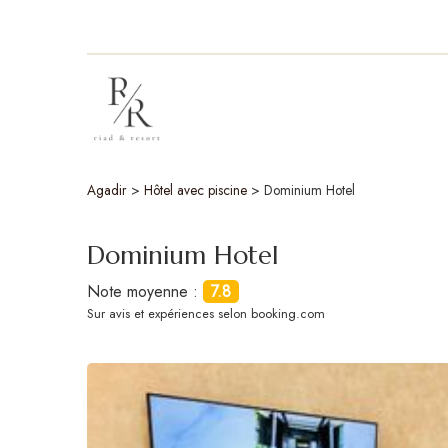
Agadir
>
Hôtel avec piscine
>
Dominium Hotel
Dominium Hotel
Note moyenne :
7.8
Sur
avis et expériences selon booking.com