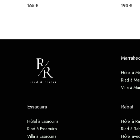
165 €
193 €
Marrake
Hôtel à M
Riad à Ma
Villa à Ma
Essaouira
Rabat
Hôtel à Essaouira
Hôtel à Ra
Riad à Essaouira
Riad à Rab
Villa à Essaouira
Hôtel avec