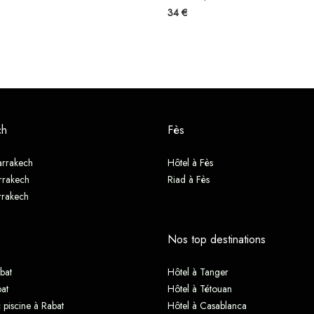
34 €
ch
Fès
arrakech
Hôtel à Fès
rrakech
Riad à Fès
rrakech
Nos top destinations
bat
Hôtel à Tanger
at
Hôtel à Tétouan
 piscine à Rabat
Hôtel à Casablanca