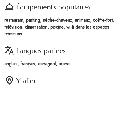
room_service
Équipements populaires
restaurant, parking, sèche-cheveux, animaux, coffre-fort,
télévision, climatisation, piscine, wi-fi dans les espaces
communs
translate
Langues parlées
anglais, français, espagnol, arabe
home_pin
Y aller