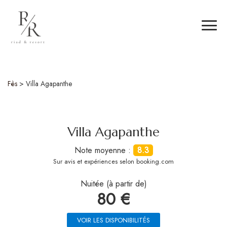
Fès
>
Villa Agapanthe
Villa Agapanthe
Note moyenne :
8.3
Sur
avis et expériences selon booking.com
Nuitée (à partir de)
80 €
VOIR LES DISPONIBILITÉS