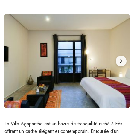
chevron_right
La Villa Agapanthe est un havre de tranquillité niché à Fès,
offrant un cadre élégant et contemporain. Entourée d’un