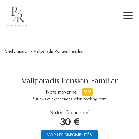
Chefchaouen
>
Vallparadis Pension Familiar
Vallparadis Pension Familiar
Note moyenne :
9.9
Sur
avis et expériences selon booking.com
Nuitée (à partir de)
30 €
VOIR LES DISPONIBILITÉS