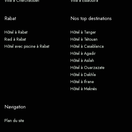
Villa à Chefchaouen
Villa à Essaouira
Rabat
Nos top destinations
Hôtel à Rabat
Hôtel à Tanger
Riad à Rabat
Hôtel à Tétouan
Hôtel avec piscine à Rabat
Hôtel à Casablanca
Hôtel à Agadir
Hôtel à Asilah
Hôtel à Ouarzazate
Hôtel à Dakhla
Hôtel à Ifrane
Hôtel à Meknès
Navigation
Plan du site