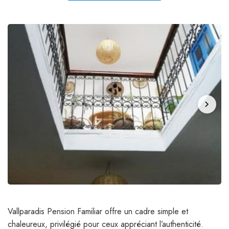
chevron_right
Vallparadis Pension Familiar offre un cadre simple et
chaleureux, privilégié pour ceux appréciant l’authenticité.