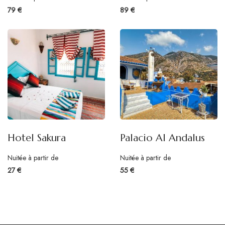
79 €
89 €
Hotel Sakura
Palacio Al Andalus
Nuitée à partir de
Nuitée à partir de
27 €
55 €