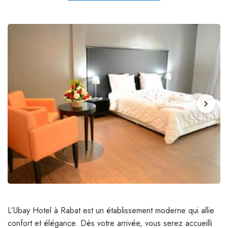
chevron_right
L’Ubay Hotel à Rabat est un établissement moderne qui allie
confort et élégance. Dès votre arrivée, vous serez accueilli