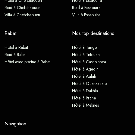
Hôtel à Chefchaouen
Hôtel à Essaouira
Riad à Chefchaouen
Riad à Essaouira
Villa à Chefchaouen
Villa à Essaouira
Rabat
Nos top destinations
Hôtel à Rabat
Hôtel à Tanger
Riad à Rabat
Hôtel à Tétouan
Hôtel avec piscine à Rabat
Hôtel à Casablanca
Hôtel à Agadir
Hôtel à Asilah
Hôtel à Ouarzazate
Hôtel à Dakhla
Hôtel à Ifrane
Hôtel à Meknès
Navigation