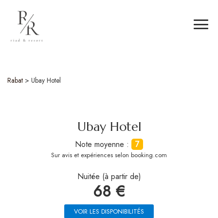
Rabat
>
Ubay Hotel
Ubay Hotel
Note moyenne :
7
Sur
avis et expériences selon booking.com
Nuitée (à partir de)
68 €
VOIR LES DISPONIBILITÉS