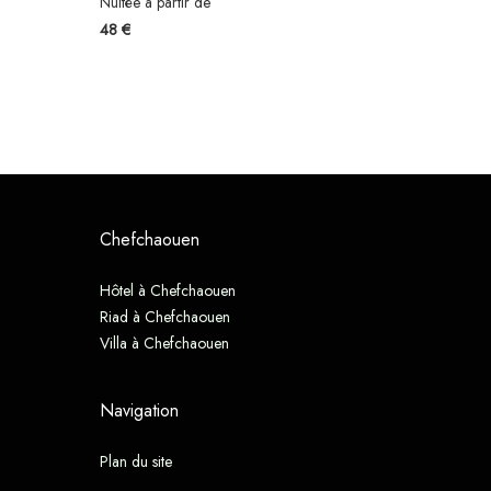
Nuitée à partir de
48 €
Chefchaouen
Hôtel à Chefchaouen
Riad à Chefchaouen
Villa à Chefchaouen
Navigation
Plan du site