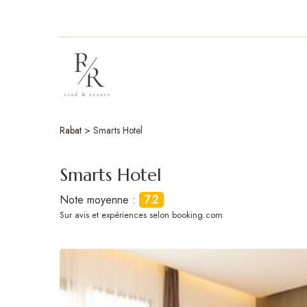
Rabat
>
Smarts Hotel
Smarts Hotel
Note moyenne :
7.2
Sur
avis et expériences selon booking.com