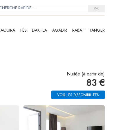
OK
SAOUIRA
FÈS
DAKHLA
AGADIR
RABAT
TANGER
Nuitée (à partir de)
83 €
VOIR LES DISPONIBILITÉS