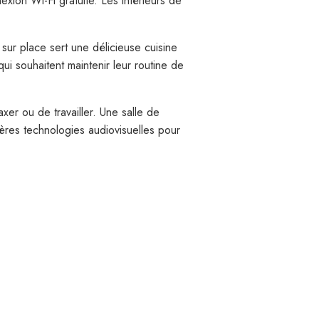
exion Wi-Fi gratuite. Les intérieurs de
sur place sert une délicieuse cuisine
ui souhaitent maintenir leur routine de
xer ou de travailler. Une salle de
ères technologies audiovisuelles pour