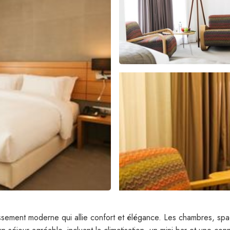
lissement moderne qui allie confort et élégance. Les chambres, sp