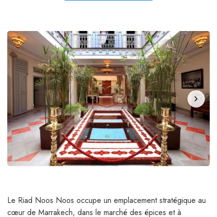
chevron_right
Le Riad Noos Noos occupe un emplacement stratégique au
cœur de Marrakech, dans le marché des épices et à