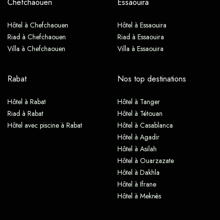
Chefchaouen
Essaouira
Hôtel à Chefchaouen
Hôtel à Essaouira
Riad à Chefchaouen
Riad à Essaouira
Villa à Chefchaouen
Villa à Essaouira
Rabat
Nos top destinations
Hôtel à Rabat
Hôtel à Tanger
Riad à Rabat
Hôtel à Tétouan
Hôtel avec piscine à Rabat
Hôtel à Casablanca
Hôtel à Agadir
Hôtel à Asilah
Hôtel à Ouarzazate
Hôtel à Dakhla
Hôtel à Ifrane
Hôtel à Meknès