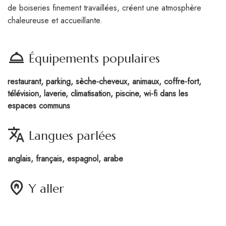
de boiseries finement travaillées, créent une atmosphère
chaleureuse et accueillante.
room_service
Équipements populaires
restaurant, parking, sèche-cheveux, animaux, coffre-fort,
télévision, laverie, climatisation, piscine, wi-fi dans les
espaces communs
translate
Langues parlées
anglais, français, espagnol, arabe
home_pin
Y aller