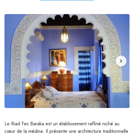
chevron_right
Le Riad Fes Baraka est un établissement raffiné niché au
cœur de la médina. Il présente une architecture traditionnelle