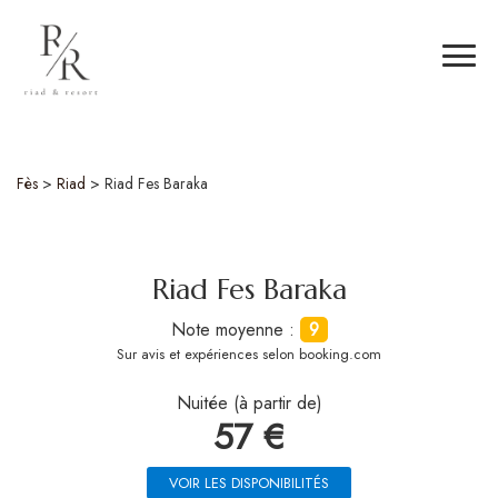
Fès
>
Riad
>
Riad Fes Baraka
Riad Fes Baraka
Note moyenne :
9
Sur
avis et expériences selon booking.com
Nuitée (à partir de)
57 €
VOIR LES DISPONIBILITÉS