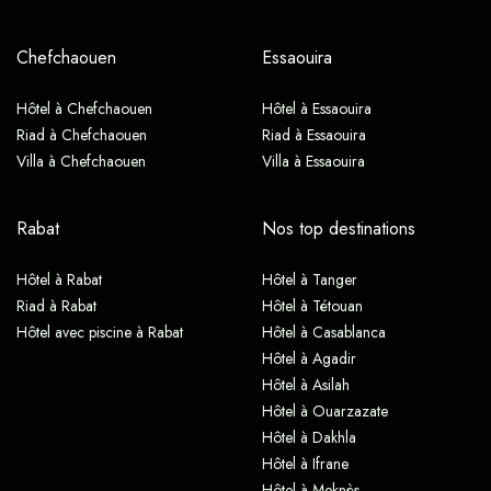
Chefchaouen
Essaouira
Hôtel à Chefchaouen
Hôtel à Essaouira
Riad à Chefchaouen
Riad à Essaouira
Villa à Chefchaouen
Villa à Essaouira
Rabat
Nos top destinations
Hôtel à Rabat
Hôtel à Tanger
Riad à Rabat
Hôtel à Tétouan
Hôtel avec piscine à Rabat
Hôtel à Casablanca
Hôtel à Agadir
Hôtel à Asilah
Hôtel à Ouarzazate
Hôtel à Dakhla
Hôtel à Ifrane
Hôtel à Meknès