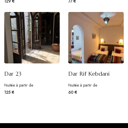
129 €
77 €
Dar 23
Dar Rif Kebdani
Nuitée à partir de
Nuitée à partir de
125 €
60 €