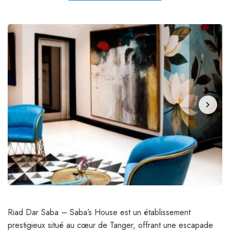
chevron_right
Riad Dar Saba – Saba’s House est un établissement
prestigieux situé au cœur de Tanger, offrant une escapade