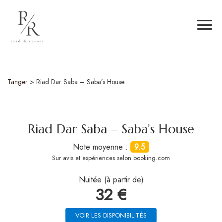
Tanger
>
Riad Dar Saba – Saba’s House
Riad Dar Saba – Saba’s House
Note moyenne :
9.5
Sur
avis et expériences selon booking.com
Nuitée (à partir de)
32 €
VOIR LES DISPONIBILITÉS