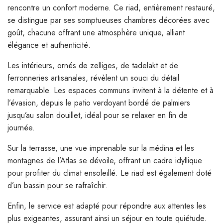
rencontre un confort moderne. Ce riad, entièrement restauré,
se distingue par ses somptueuses chambres décorées avec
goût, chacune offrant une atmosphère unique, alliant
élégance et authenticité.
Les intérieurs, ornés de zelliges, de tadelakt et de
ferronneries artisanales, révèlent un souci du détail
remarquable. Les espaces communs invitent à la détente et à
l’évasion, depuis le patio verdoyant bordé de palmiers
jusqu’au salon douillet, idéal pour se relaxer en fin de
journée.
Sur la terrasse, une vue imprenable sur la médina et les
montagnes de l’Atlas se dévoile, offrant un cadre idyllique
pour profiter du climat ensoleillé. Le riad est également doté
d’un bassin pour se rafraîchir.
Enfin, le service est adapté pour répondre aux attentes les
plus exigeantes, assurant ainsi un séjour en toute quiétude.