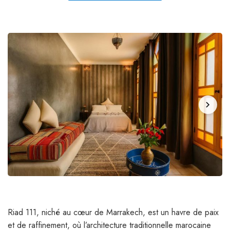
chevron_right
Riad 111, niché au cœur de Marrakech, est un havre de paix
et de raffinement, où l’architecture traditionnelle marocaine