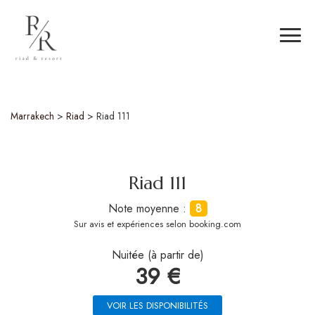
Marrakech
>
Riad
>
Riad 111
Riad 111
Note moyenne :
8
Sur
avis et expériences selon booking.com
Nuitée (à partir de)
39 €
VOIR LES DISPONIBILITÉS