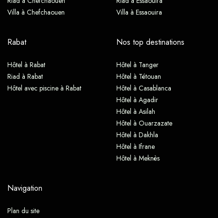
Riad à Chefchaouen
Riad à Essaouira
Villa à Chefchaouen
Villa à Essaouira
Rabat
Nos top destinations
Hôtel à Rabat
Hôtel à Tanger
Riad à Rabat
Hôtel à Tétouan
Hôtel avec piscine à Rabat
Hôtel à Casablanca
Hôtel à Agadir
Hôtel à Asilah
Hôtel à Ouarzazate
Hôtel à Dakhla
Hôtel à Ifrane
Hôtel à Meknès
Navigation
Plan du site