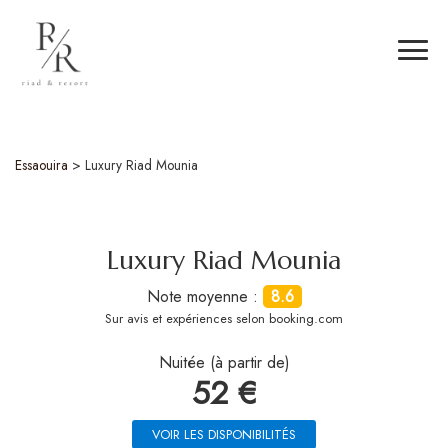
Essaouira
>
Luxury Riad Mounia
Luxury Riad Mounia
Note moyenne :
8.6
Sur
avis et expériences selon booking.com
Nuitée (à partir de)
52 €
VOIR LES DISPONIBILITÉS