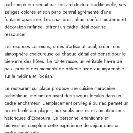
riad somptueux séduit par son architecture traditionnelle, ses
zelliges colorés et son patio central agrémenté d’une
fontaine apaisante. Les chambres, alliant confort moderne et
décoration raffinée, offrent un cadre idéal pour se
ressourcer.
Les espaces communs, ornés d’artisanat local, créent une
atmosphère chaleureuse où chaque détail est pensé pour le
bien-être des hôtes. Le toit-terrasse, un véritable havre de
paix, promet des moments de détente avec vue imprenable
sur la médina et l’océan.
Le restaurant sur place propose une cuisine marocaine
authentique, mettant en avant des saveurs locales dans un
cadre enchanteur. L’emplacement privilégié du riad permet un
accès facile aux plages, aux souks animés et aux attractions
historiques d’Essaouira. Le personnel attentionné et
bienveillant complète cette expérience de séjour dans un
cadre inoubliable.