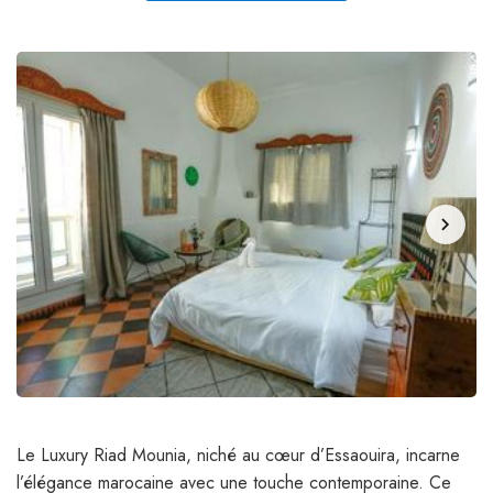
chevron_right
Le Luxury Riad Mounia, niché au cœur d’Essaouira, incarne
l’élégance marocaine avec une touche contemporaine. Ce