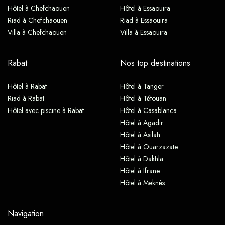
Hôtel à Chefchaouen
Hôtel à Essaouira
Riad à Chefchaouen
Riad à Essaouira
Villa à Chefchaouen
Villa à Essaouira
Rabat
Nos top destinations
Hôtel à Rabat
Hôtel à Tanger
Riad à Rabat
Hôtel à Tétouan
Hôtel avec piscine à Rabat
Hôtel à Casablanca
Hôtel à Agadir
Hôtel à Asilah
Hôtel à Ouarzazate
Hôtel à Dakhla
Hôtel à Ifrane
Hôtel à Meknès
Navigation