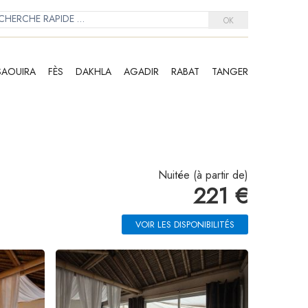
OK
SAOUIRA
FÈS
DAKHLA
AGADIR
RABAT
TANGER
Nuitée (à partir de)
221 €
VOIR LES DISPONIBILITÉS