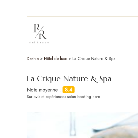
Dakhla
>
Hôtel de luxe
>
La Crique Nature & Spa
La Crique Nature & Spa
Note moyenne :
8.4
Sur
avis et expériences selon booking.com