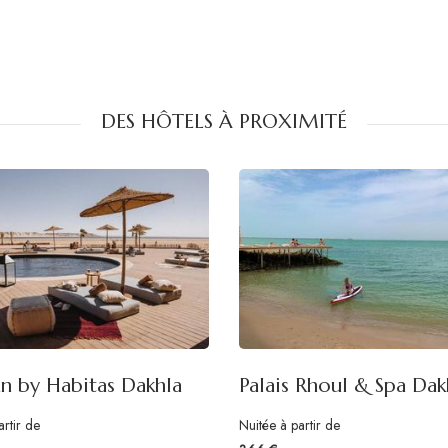
DES HÔTELS À PROXIMITÉ
n by Habitas Dakhla
Palais Rhoul & Spa Dak
artir de
Nuitée à partir de