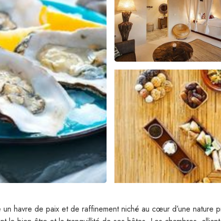
 un havre de paix et de raffinement niché au cœur d’une nature p