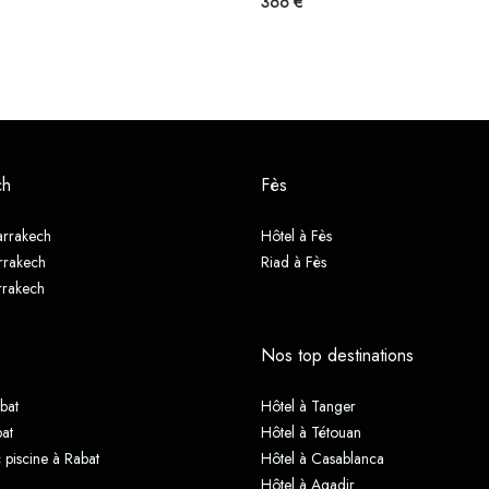
366 €
ch
Fès
arrakech
Hôtel à Fès
rrakech
Riad à Fès
rrakech
Nos top destinations
bat
Hôtel à Tanger
at
Hôtel à Tétouan
 piscine à Rabat
Hôtel à Casablanca
Hôtel à Agadir