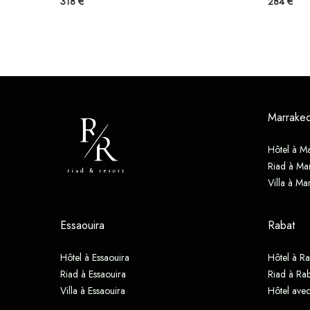
318 €
284 €
Marrake
Hôtel à M
Riad à Ma
Villa à Ma
Essaouira
Rabat
Hôtel à Essaouira
Hôtel à Ra
Riad à Essaouira
Riad à Rab
Villa à Essaouira
Hôtel avec