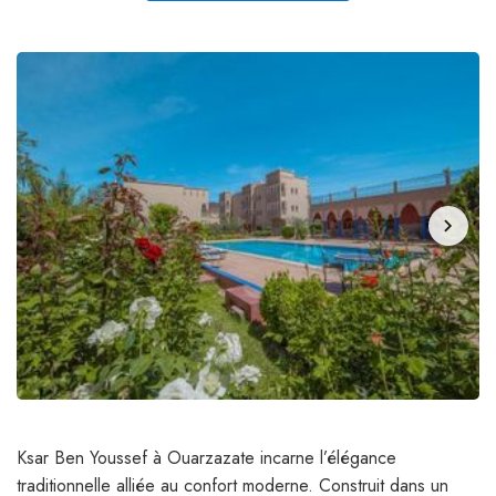
chevron_right
Ksar Ben Youssef à Ouarzazate incarne l’élégance
traditionnelle alliée au confort moderne. Construit dans un