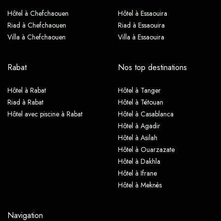
Hôtel à Chefchaouen
Hôtel à Essaouira
Riad à Chefchaouen
Riad à Essaouira
Villa à Chefchaouen
Villa à Essaouira
Rabat
Nos top destinations
Hôtel à Rabat
Hôtel à Tanger
Riad à Rabat
Hôtel à Tétouan
Hôtel avec piscine à Rabat
Hôtel à Casablanca
Hôtel à Agadir
Hôtel à Asilah
Hôtel à Ouarzazate
Hôtel à Dakhla
Hôtel à Ifrane
Hôtel à Meknès
Navigation