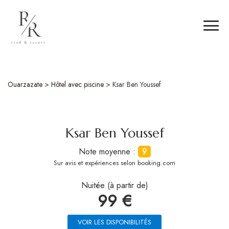
Ouarzazate
>
Hôtel avec piscine
>
Ksar Ben Youssef
Ksar Ben Youssef
Note moyenne :
9
Sur
avis et expériences selon booking.com
Nuitée (à partir de)
99 €
VOIR LES DISPONIBILITÉS