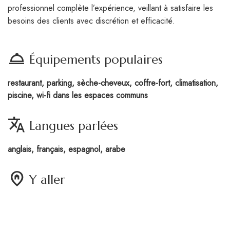
professionnel complète l’expérience, veillant à satisfaire les
besoins des clients avec discrétion et efficacité.
room_service
Équipements populaires
restaurant, parking, sèche-cheveux, coffre-fort, climatisation,
piscine, wi-fi dans les espaces communs
translate
Langues parlées
anglais, français, espagnol, arabe
home_pin
Y aller