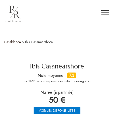
Casablanca
>
Ibis Casanearshore
Ibis Casanearshore
Note moyenne :
7.3
Sur
1168
avis et expériences selon booking.com
Nuitée (à partir de)
50 €
VOIR LES DISPONIBILITÉS