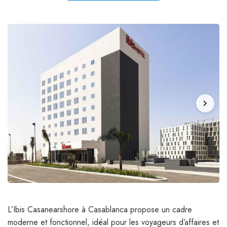
chevron_right
L’Ibis Casanearshore à Casablanca propose un cadre
moderne et fonctionnel, idéal pour les voyageurs d’affaires et