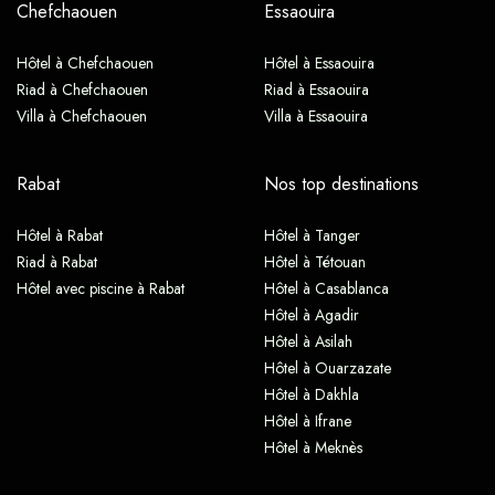
Chefchaouen
Essaouira
Hôtel à Chefchaouen
Hôtel à Essaouira
Riad à Chefchaouen
Riad à Essaouira
Villa à Chefchaouen
Villa à Essaouira
Rabat
Nos top destinations
Hôtel à Rabat
Hôtel à Tanger
Riad à Rabat
Hôtel à Tétouan
Hôtel avec piscine à Rabat
Hôtel à Casablanca
Hôtel à Agadir
Hôtel à Asilah
Hôtel à Ouarzazate
Hôtel à Dakhla
Hôtel à Ifrane
Hôtel à Meknès