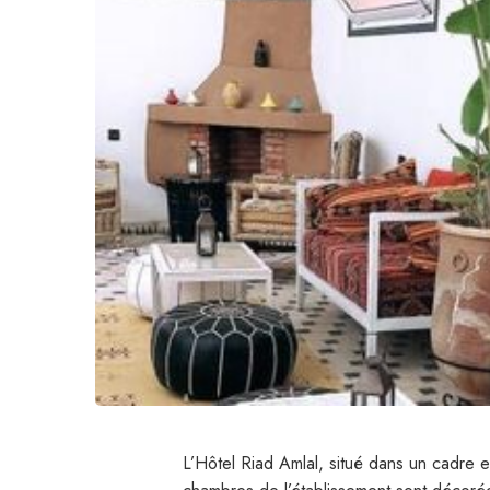
L’Hôtel Riad Amlal, situé dans un cadre e