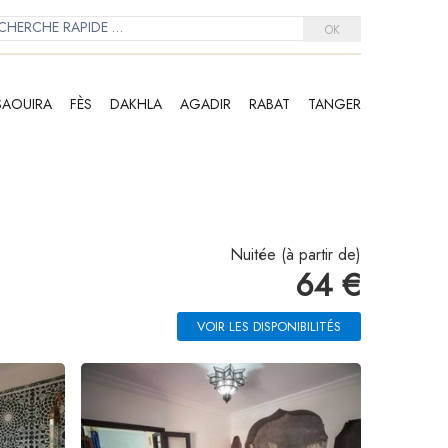
OK
SAOUIRA
FÈS
DAKHLA
AGADIR
RABAT
TANGER
Nuitée (à partir de)
64 €
VOIR LES DISPONIBILITÉS