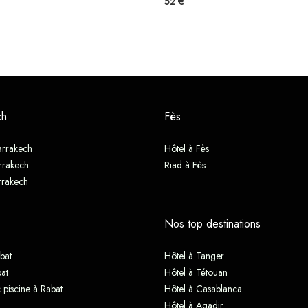
52 €
ch
Fès
arrakech
Hôtel à Fès
rrakech
Riad à Fès
rrakech
Nos top destinations
bat
Hôtel à Tanger
at
Hôtel à Tétouan
 piscine à Rabat
Hôtel à Casablanca
Hôtel à Agadir