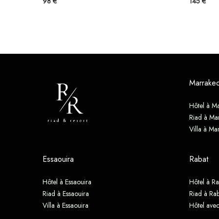
98 €
145 €
Marrake
Hôtel à M
Riad à Ma
Villa à Ma
Essaouira
Rabat
Hôtel à Essaouira
Hôtel à Ra
Riad à Essaouira
Riad à Rab
Villa à Essaouira
Hôtel avec