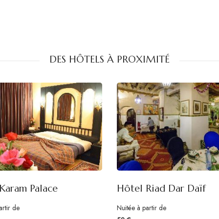
DES HÔTELS À PROXIMITÉ
Karam Palace
Hôtel Riad Dar Daïf
artir de
Nuitée à partir de