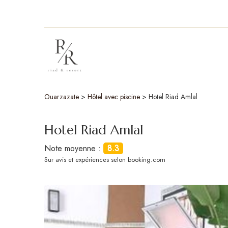
Ouarzazate
>
Hôtel avec piscine
>
Hotel Riad Amlal
Hotel Riad Amlal
Note moyenne :
8.3
Sur
avis et expériences selon booking.com