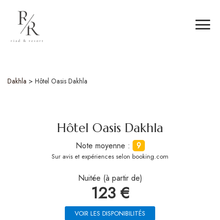
Dakhla
>
Hôtel Oasis Dakhla
Hôtel Oasis Dakhla
Note moyenne :
9
Sur
avis et expériences selon booking.com
Nuitée (à partir de)
123 €
VOIR LES DISPONIBILITÉS