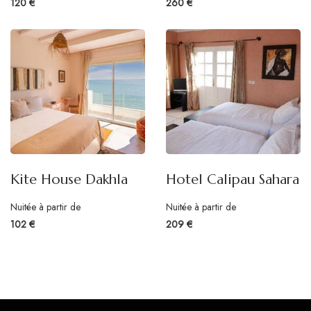
120 €
260 €
Kite House Dakhla
Hotel Calipau Sahara
Nuitée à partir de
Nuitée à partir de
102 €
209 €