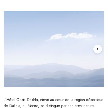
chevron_right
L’Hôtel Oasis Dakhla, niché au cœur de la région désertique
de Dakhla, au Maroc, se distingue par son architecture