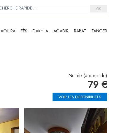
OK
SAOUIRA
FÈS
DAKHLA
AGADIR
RABAT
TANGER
Nuitée (à partir de)
79 €
VOIR LES DISPONIBILITÉS