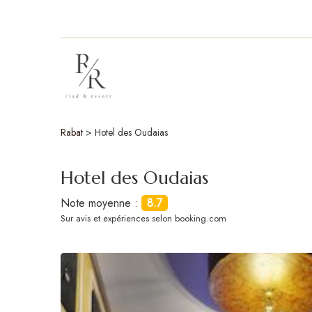
Rabat
>
Hotel des Oudaias
Hotel des Oudaias
Note moyenne :
8.7
Sur
avis et expériences selon booking.com