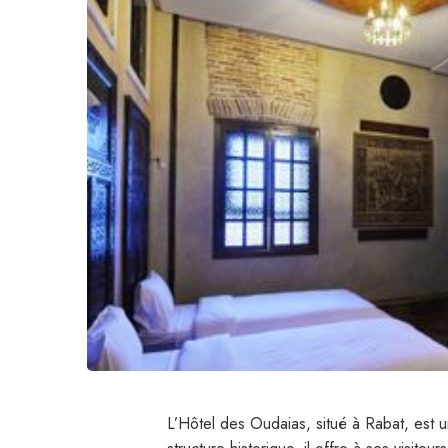
L’Hôtel des Oudaias, situé à Rabat, est u