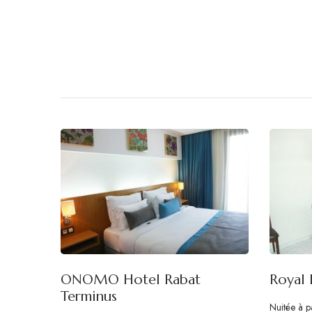
ONOMO Hotel Rabat
Royal 
Terminus
Nuitée à p