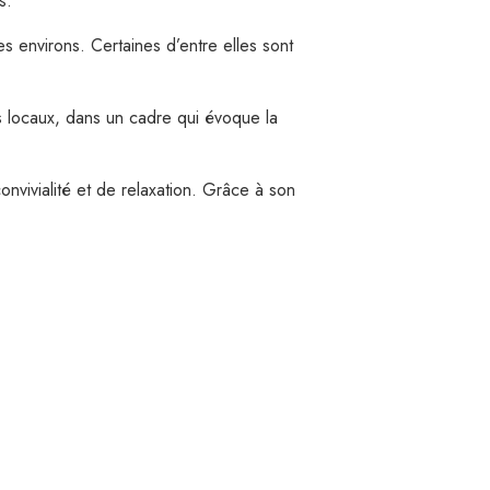
s.
s environs. Certaines d’entre elles sont
ts locaux, dans un cadre qui évoque la
nvivialité et de relaxation. Grâce à son