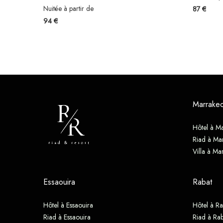
Nuitée à partir de
87 €
94 €
Marrake
Hôtel à M
Riad à Ma
Villa à Ma
Essaouira
Rabat
Hôtel à Essaouira
Hôtel à Ra
Riad à Essaouira
Riad à Rab