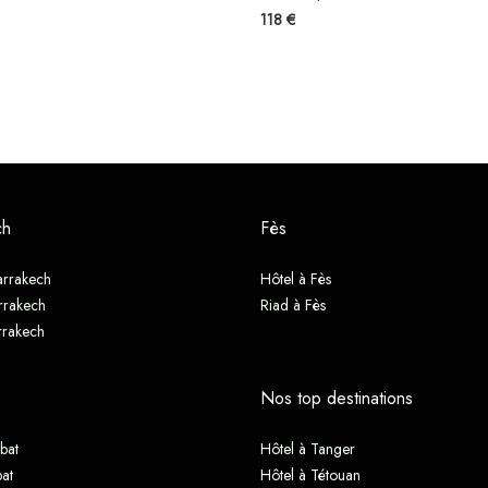
118 €
ch
Fès
arrakech
Hôtel à Fès
rrakech
Riad à Fès
rrakech
Nos top destinations
bat
Hôtel à Tanger
at
Hôtel à Tétouan