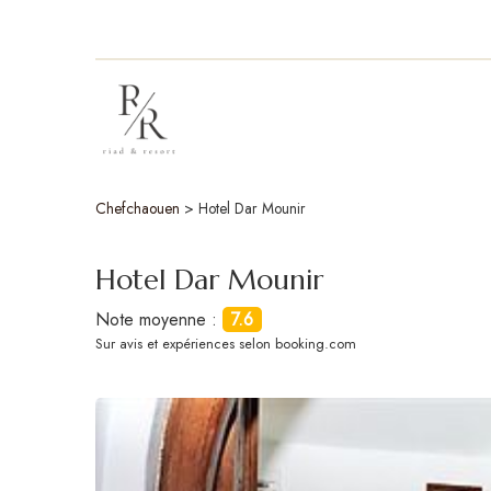
Chefchaouen
>
Hotel Dar Mounir
Hotel Dar Mounir
Note moyenne :
7.6
Sur
avis et expériences selon booking.com