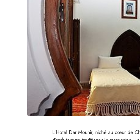
L’Hotel Dar Mounir, niché au cœur de Ch