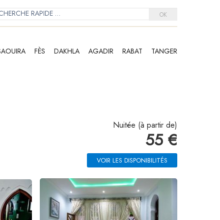
OK
SAOUIRA
FÈS
DAKHLA
AGADIR
RABAT
TANGER
Nuitée (à partir de)
55 €
VOIR LES DISPONIBILITÉS