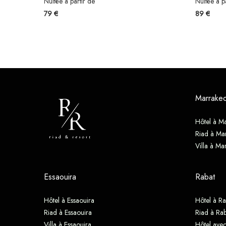
Nuitée à partir de
Nuitée à p
79 €
89 €
Marrake
Hôtel à M
Riad à Ma
Villa à Ma
Essaouira
Rabat
Hôtel à Essaouira
Hôtel à Ra
Riad à Essaouira
Riad à Rab
Villa à Essaouira
Hôtel avec