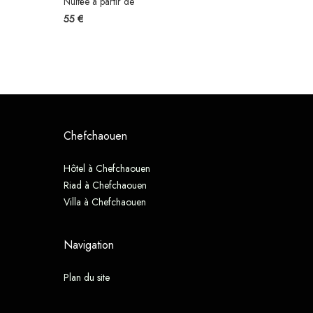
Nuitée à partir de
55 €
Chefchaouen
Hôtel à Chefchaouen
Riad à Chefchaouen
Villa à Chefchaouen
Navigation
Plan du site