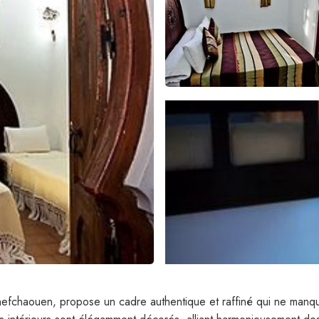
efchaouen, propose un cadre authentique et raffiné qui ne manqu