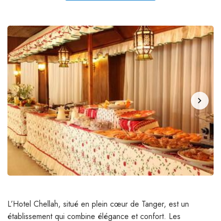
chevron_right
L’Hotel Chellah, situé en plein cœur de Tanger, est un
établissement qui combine élégance et confort. Les