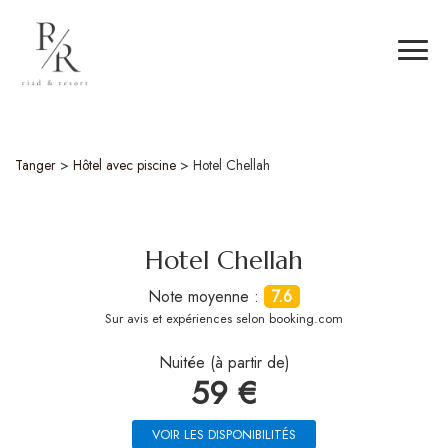
Tanger
>
Hôtel avec piscine
>
Hotel Chellah
Hotel Chellah
Note moyenne :
7.6
Sur
avis et expériences selon booking.com
Nuitée (à partir de)
59 €
VOIR LES DISPONIBILITÉS