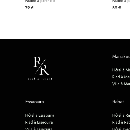
Nuitée à partir de
Nuitée à p
79 €
89 €
Marrake
Hôtel à M
Riad à Ma
Villa à Ma
Essaouira
Rabat
Hôtel à Essaouira
Hôtel à Ra
Riad à Essaouira
Riad à Rab
Villa à Essaouira
Hôtel avec