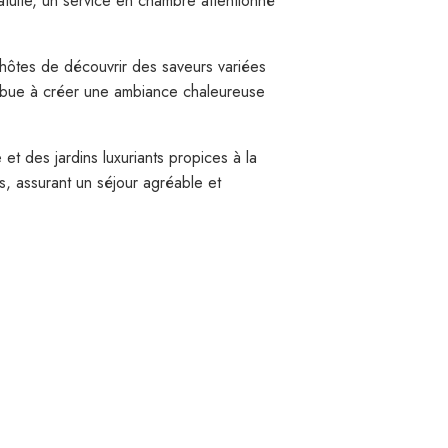
ratuite, un service en chambre attentionné
x hôtes de découvrir des saveurs variées
tribue à créer une ambiance chaleureuse
t des jardins luxuriants propices à la
s, assurant un séjour agréable et