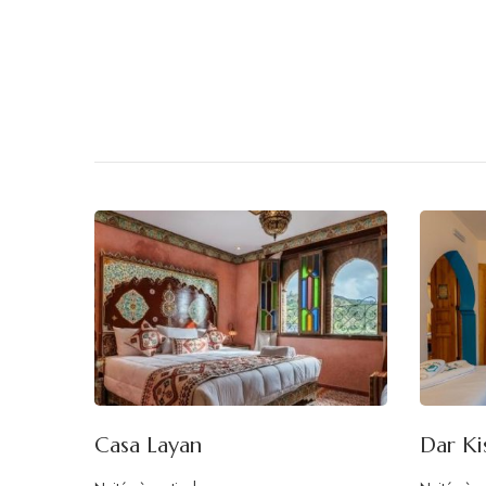
Casa Layan
Dar Ki