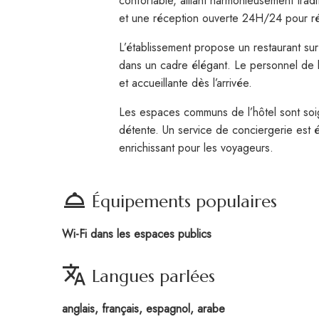
confortable, alliant harmonieusement tradi
et une réception ouverte 24H/24 pour rép
L’établissement propose un restaurant sur
dans un cadre élégant. Le personnel de l
et accueillante dès l’arrivée.
Les espaces communs de l’hôtel sont soig
détente. Un service de conciergerie est é
enrichissant pour les voyageurs.
room_service
Équipements populaires
Wi-Fi dans les espaces publics
translate
Langues parlées
anglais, français, espagnol, arabe