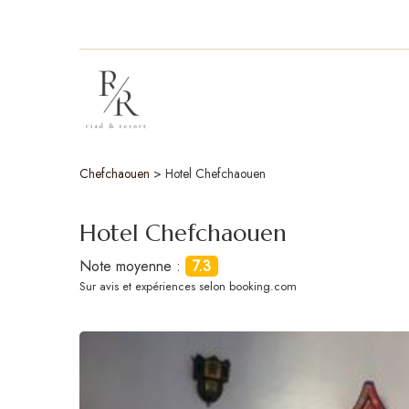
Chefchaouen
>
Hotel Chefchaouen
Hotel Chefchaouen
Note moyenne :
7.3
Sur
avis et expériences selon booking.com