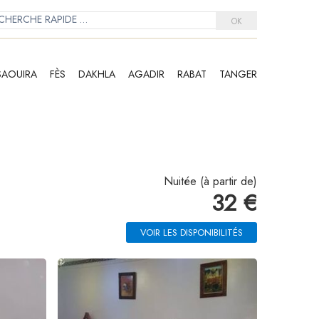
OK
SAOUIRA
FÈS
DAKHLA
AGADIR
RABAT
TANGER
Nuitée (à partir de)
32 €
VOIR LES DISPONIBILITÉS