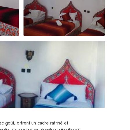
 goût, offrent un cadre raffiné et