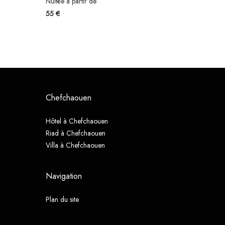
Nuitée à partir de
55 €
Chefchaouen
Hôtel à Chefchaouen
Riad à Chefchaouen
Villa à Chefchaouen
Navigation
Plan du site