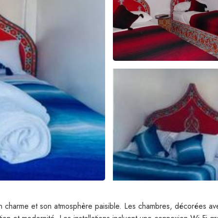
n charme et son atmosphère paisible. Les chambres, décorées avec