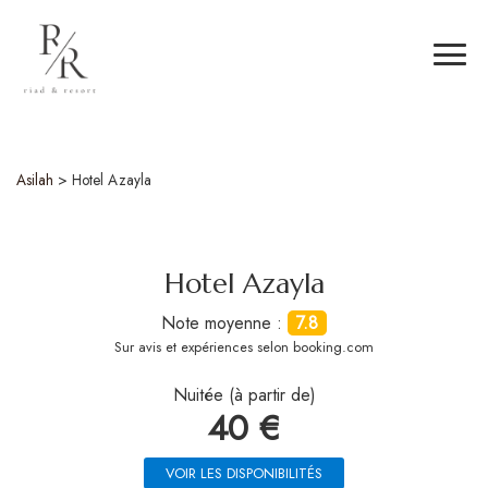
Asilah
>
Hotel Azayla
Hotel Azayla
Note moyenne :
7.8
Sur
avis et expériences selon booking.com
Nuitée (à partir de)
40 €
VOIR LES DISPONIBILITÉS