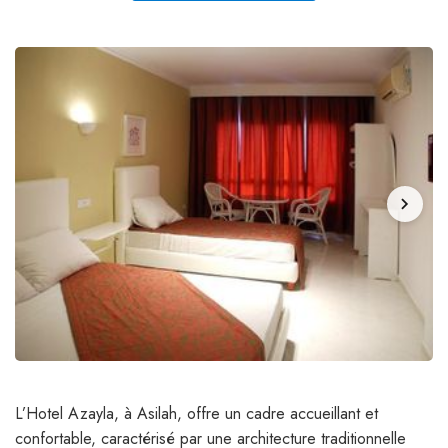
chevron_right
L’Hotel Azayla, à Asilah, offre un cadre accueillant et
confortable, caractérisé par une architecture traditionnelle