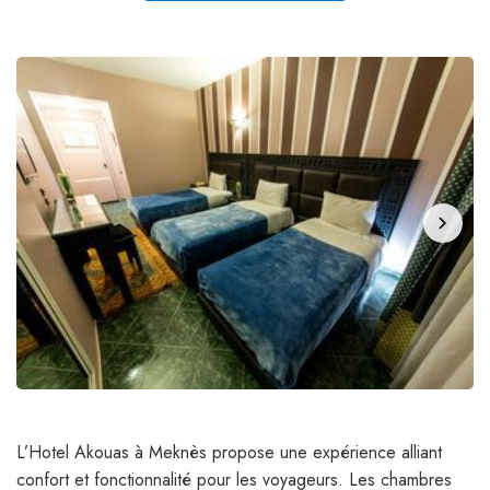
chevron_right
L’Hotel Akouas à Meknès propose une expérience alliant
confort et fonctionnalité pour les voyageurs. Les chambres