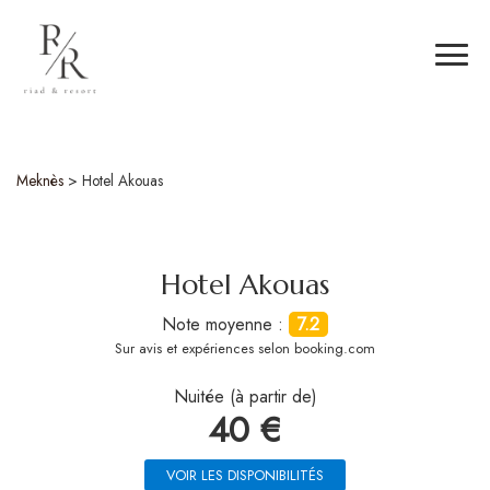
Meknès
>
Hotel Akouas
Hotel Akouas
Note moyenne :
7.2
Sur
avis et expériences selon booking.com
Nuitée (à partir de)
40 €
VOIR LES DISPONIBILITÉS