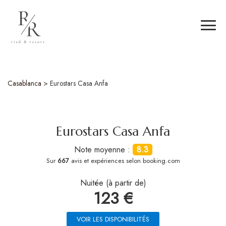
Casablanca
>
Eurostars Casa Anfa
Eurostars Casa Anfa
Note moyenne :
8.3
Sur
667
avis et expériences selon booking.com
Nuitée (à partir de)
123 €
VOIR LES DISPONIBILITÉS