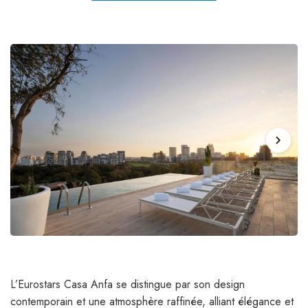
chevron_right
L’Eurostars Casa Anfa se distingue par son design
contemporain et une atmosphère raffinée, alliant élégance et