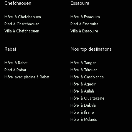
Chefchaouen
Essaouira
Hôtel à Chefchaouen
Hôtel à Essaouira
Riad à Chefchaouen
Riad à Essaouira
Villa à Chefchaouen
Villa à Essaouira
Rabat
Nos top destinations
Hôtel à Rabat
Hôtel à Tanger
Riad à Rabat
Hôtel à Tétouan
Hôtel avec piscine à Rabat
Hôtel à Casablanca
Hôtel à Agadir
Hôtel à Asilah
Hôtel à Ouarzazate
Hôtel à Dakhla
Hôtel à Ifrane
Hôtel à Meknès