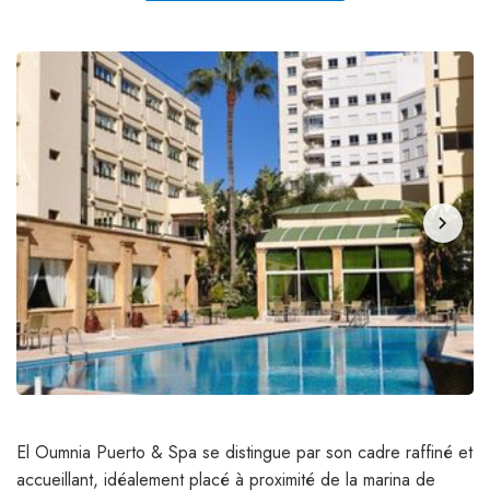
chevron_right
El Oumnia Puerto & Spa se distingue par son cadre raffiné et
accueillant, idéalement placé à proximité de la marina de