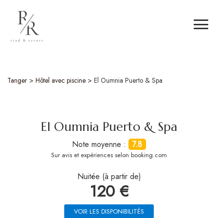
Tanger
>
Hôtel avec piscine
>
El Oumnia Puerto & Spa
El Oumnia Puerto & Spa
Note moyenne :
7.8
Sur
avis et expériences selon booking.com
Nuitée (à partir de)
120 €
VOIR LES DISPONIBILITÉS