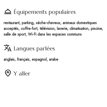
room_service
Équipements populaires
restaurant, parking, sèche-cheveux, animaux domestiques
acceptés, coffre-fort, télévision, laverie, climatisation, piscine,
salle de sport, Wi-Fi dans les espaces communs
translate
Langues parlées
anglais, français, espagnol, arabe
home_pin
Y aller