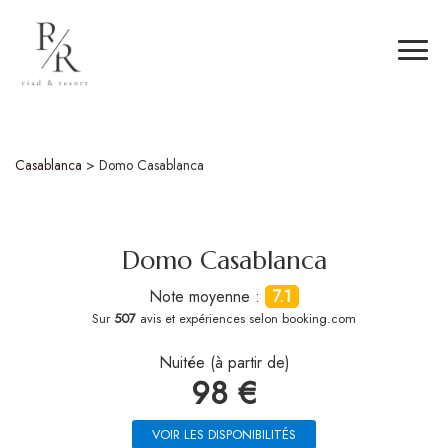
Casablanca
>
Domo Casablanca
Domo Casablanca
Note moyenne :
7.1
Sur
507
avis et expériences selon booking.com
Nuitée (à partir de)
98 €
VOIR LES DISPONIBILITÉS