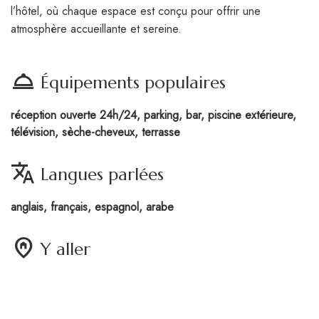
l’hôtel, où chaque espace est conçu pour offrir une
atmosphère accueillante et sereine.
room_service
Équipements populaires
réception ouverte 24h/24, parking, bar, piscine extérieure,
télévision, sèche-cheveux, terrasse
translate
Langues parlées
anglais, français, espagnol, arabe
home_pin
Y aller