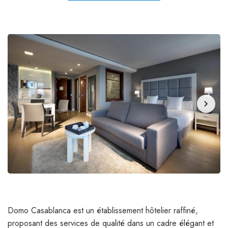
chevron_right
Domo Casablanca est un établissement hôtelier raffiné,
proposant des services de qualité dans un cadre élégant et