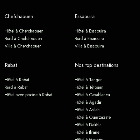
Chefchaouen
Essaouira
Hôtel à Chefchaouen
Hôtel à Essaouira
Riad à Chefchaouen
Riad à Essaouira
Villa à Chefchaouen
Villa à Essaouira
Rabat
Nos top destinations
Hôtel à Rabat
Hôtel à Tanger
Riad à Rabat
Hôtel à Tétouan
Hôtel avec piscine à Rabat
Hôtel à Casablanca
Hôtel à Agadir
Hôtel à Asilah
Hôtel à Ouarzazate
Hôtel à Dakhla
Hôtel à Ifrane
Hôtel à Meknès