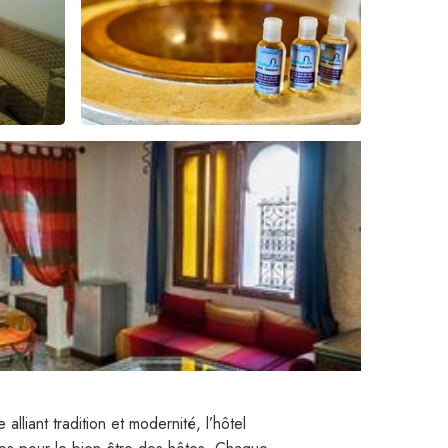
liant tradition et modernité, l’hôtel