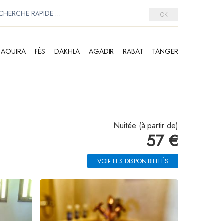
OK
SAOUIRA
FÈS
DAKHLA
AGADIR
RABAT
TANGER
Nuitée (à partir de)
57 €
VOIR LES DISPONIBILITÉS