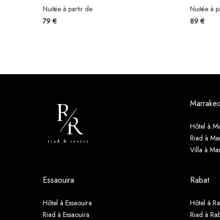
Nuitée à partir de
Nuitée à p
79 €
89 €
Marrake
Hôtel à M
Riad à Ma
Villa à Ma
Essaouira
Rabat
Hôtel à Essaouira
Hôtel à Ra
Riad à Essaouira
Riad à Rab