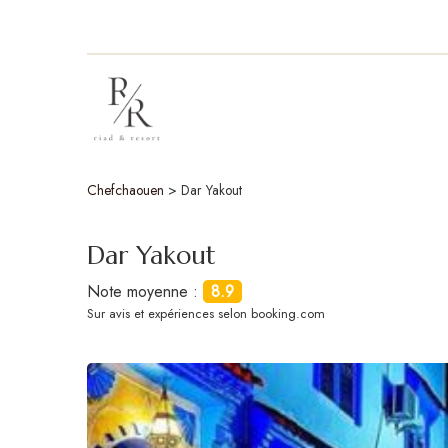
Chefchaouen
>
Dar Yakout
Dar Yakout
Note moyenne :
8.9
Sur
avis et expériences selon booking.com