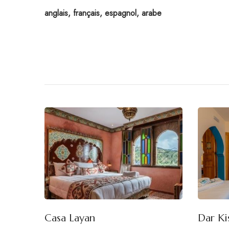
anglais, français, espagnol, arabe
Casa Layan
Dar Ki