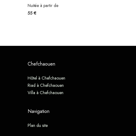
Nuitée à partir de
55 €
Chefchaouen
Hôtel à Chefchaouen
Riad à Chefchaouen
Villa à Chefchaouen
Navigation
Plan du site