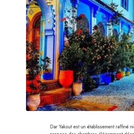
Dar Yakout est un établissement raffiné n