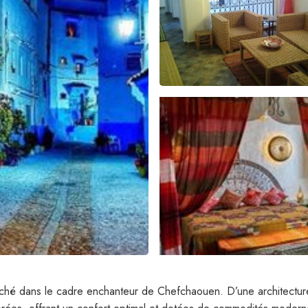
iché dans le cadre enchanteur de Chefchaouen. D’une architecture al