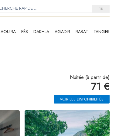
OK
SAOUIRA
FÈS
DAKHLA
AGADIR
RABAT
TANGER
Nuitée (à partir de)
71 €
VOIR LES DISPONIBILITÉS