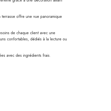
reine grâce à une décoration alliant
 la terrasse offre une vue panoramique
besoins de chaque client avec une
ns confortables, dédiés à la lecture ou
ées avec des ingrédients frais.