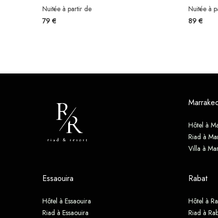
Nuitée à partir de
Nuitée à p
79 €
89 €
Marrake
Hôtel à M
Riad à Ma
Villa à Ma
Essaouira
Rabat
Hôtel à Essaouira
Hôtel à Ra
Riad à Essaouira
Riad à Rab