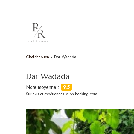
Chefchaouen
>
Dar Wadada
Dar Wadada
Note moyenne :
9.5
Sur
avis et expériences selon booking.com