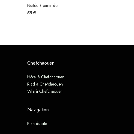
Nuitée à partir de
55 €
Chefchaouen
Hôtel à Chefchaouen
Riad à Chefchaouen
Villa à Chefchaouen
Navigation
Plan du site