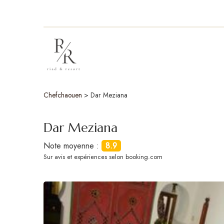
Chefchaouen
>
Dar Meziana
Dar Meziana
Note moyenne :
8.9
Sur
avis et expériences selon booking.com