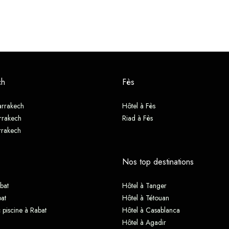
ch
Fès
arrakech
Hôtel à Fès
rrakech
Riad à Fès
rrakech
Nos top destinations
bat
Hôtel à Tanger
at
Hôtel à Tétouan
 piscine à Rabat
Hôtel à Casablanca
Hôtel à Agadir