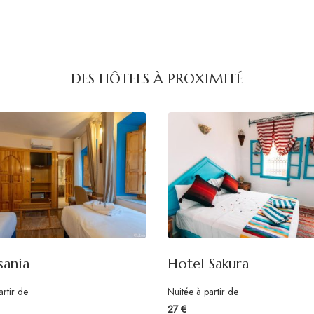
DES HÔTELS À PROXIMITÉ
sania
Hotel Sakura
artir de
Nuitée à partir de
27 €