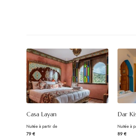
Casa Layan
Dar Ki
Nuitée à partir de
Nuitée à p
79 €
89 €