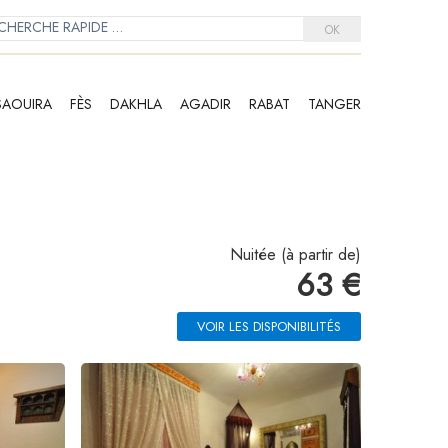
OK
SAOUIRA
FÈS
DAKHLA
AGADIR
RABAT
TANGER
Nuitée (à partir de)
63 €
VOIR LES DISPONIBILITÉS