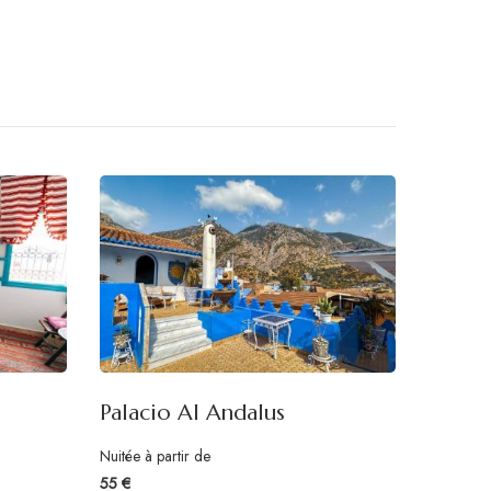
Palacio Al Andalus
Nuitée à partir de
55 €