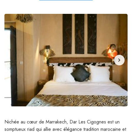
chevron_right
Nichée au cœur de Marrakech, Dar Les Cigognes est un
somptueux riad qui allie avec élégance tradition marocaine et