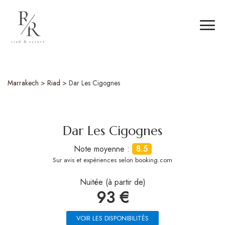
Marrakech
>
Riad
>
Dar Les Cigognes
Dar Les Cigognes
Note moyenne :
8.5
Sur
avis et expériences selon booking.com
Nuitée (à partir de)
93 €
VOIR LES DISPONIBILITÉS