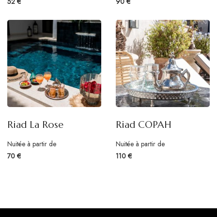
52 €
90 €
Riad La Rose
Riad COPAH
Nuitée à partir de
Nuitée à partir de
70 €
110 €