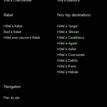
Villa à Chefchaouen
Villa à Essaouira
Rabat
Nos top destinations
Hôtel à Rabat
Hôtel à Tanger
Riad à Rabat
Hôtel à Tétouan
Hôtel avec piscine à Rabat
Hôtel à Casablanca
Hôtel à Agadir
Hôtel à Asilah
Hôtel à Ouarzazate
Hôtel à Dakhla
Hôtel à Ifrane
Hôtel à Meknès
Navigation
Plan du site