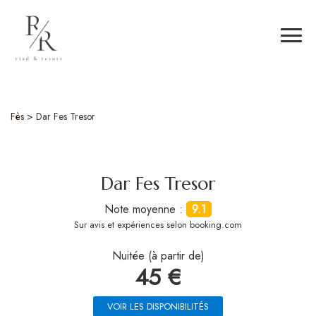
Fès
>
Dar Fes Tresor
Dar Fes Tresor
Note moyenne :
9.1
Sur
avis et expériences selon booking.com
Nuitée (à partir de)
45 €
VOIR LES DISPONIBILITÉS