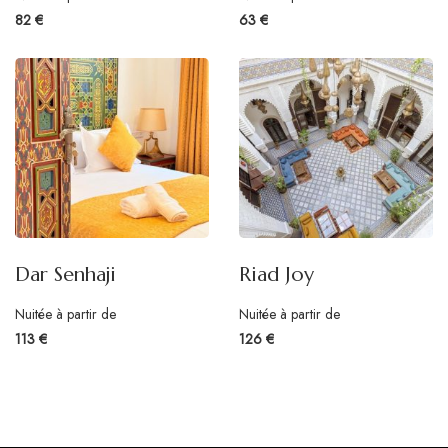
82 €
63 €
Dar Senhaji
Riad Joy
Nuitée à partir de
Nuitée à partir de
113 €
126 €