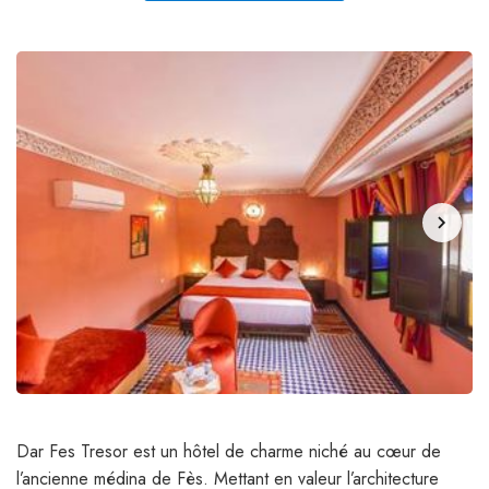
chevron_right
Dar Fes Tresor est un hôtel de charme niché au cœur de
l’ancienne médina de Fès. Mettant en valeur l’architecture