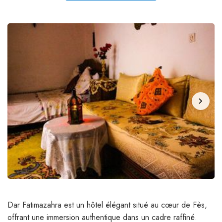
chevron_right
Dar Fatimazahra est un hôtel élégant situé au cœur de Fès,
offrant une immersion authentique dans un cadre raffiné.