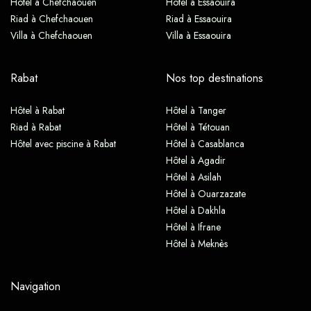
Hôtel à Chefchaouen
Hôtel à Essaouira
Riad à Chefchaouen
Riad à Essaouira
Villa à Chefchaouen
Villa à Essaouira
Rabat
Nos top destinations
Hôtel à Rabat
Hôtel à Tanger
Riad à Rabat
Hôtel à Tétouan
Hôtel avec piscine à Rabat
Hôtel à Casablanca
Hôtel à Agadir
Hôtel à Asilah
Hôtel à Ouarzazate
Hôtel à Dakhla
Hôtel à Ifrane
Hôtel à Meknès
Navigation