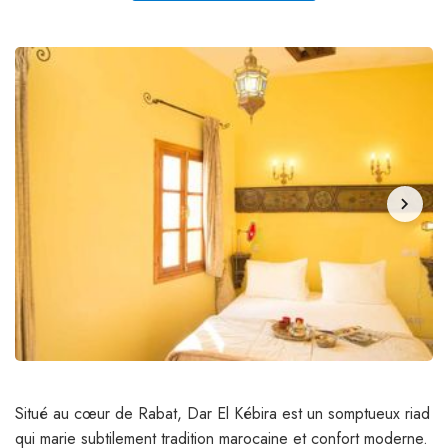
chevron_right
Situé au cœur de Rabat, Dar El Kébira est un somptueux riad
qui marie subtilement tradition marocaine et confort moderne.