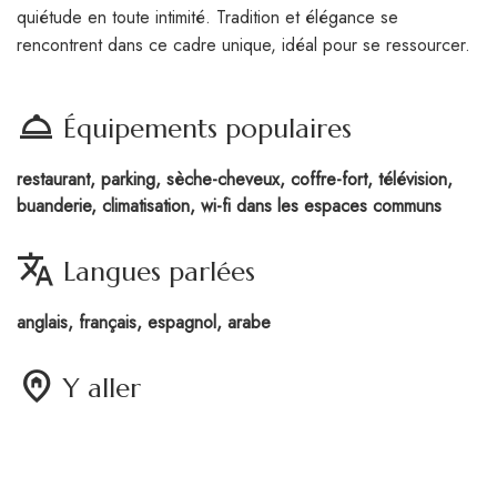
quiétude en toute intimité. Tradition et élégance se
rencontrent dans ce cadre unique, idéal pour se ressourcer.
room_service
Équipements populaires
restaurant, parking, sèche-cheveux, coffre-fort, télévision,
buanderie, climatisation, wi-fi dans les espaces communs
translate
Langues parlées
anglais, français, espagnol, arabe
home_pin
Y aller