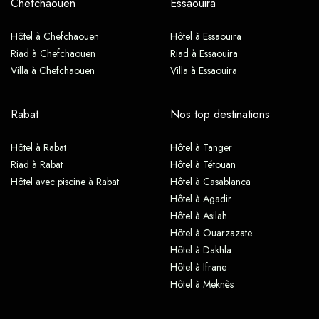
Chefchaouen
Essaouira
Hôtel à Chefchaouen
Hôtel à Essaouira
Riad à Chefchaouen
Riad à Essaouira
Villa à Chefchaouen
Villa à Essaouira
Rabat
Nos top destinations
Hôtel à Rabat
Hôtel à Tanger
Riad à Rabat
Hôtel à Tétouan
Hôtel avec piscine à Rabat
Hôtel à Casablanca
Hôtel à Agadir
Hôtel à Asilah
Hôtel à Ouarzazate
Hôtel à Dakhla
Hôtel à Ifrane
Hôtel à Meknès