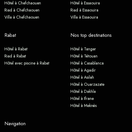
Hôtel à Chefchaouen
Hôtel à Essaouira
Riad à Chefchaouen
Riad à Essaouira
Villa à Chefchaouen
Villa à Essaouira
Rabat
Nos top destinations
Hôtel à Rabat
Hôtel à Tanger
Riad à Rabat
Hôtel à Tétouan
Hôtel avec piscine à Rabat
Hôtel à Casablanca
Hôtel à Agadir
Hôtel à Asilah
Hôtel à Ouarzazate
Hôtel à Dakhla
Hôtel à Ifrane
Hôtel à Meknès
Navigation