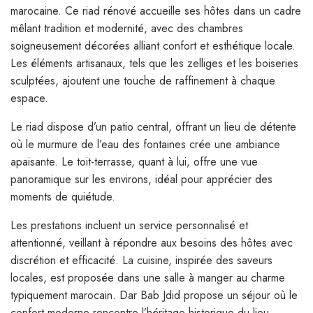
marocaine. Ce riad rénové accueille ses hôtes dans un cadre
mêlant tradition et modernité, avec des chambres
soigneusement décorées alliant confort et esthétique locale.
Les éléments artisanaux, tels que les zelliges et les boiseries
sculptées, ajoutent une touche de raffinement à chaque
espace.
Le riad dispose d’un patio central, offrant un lieu de détente
où le murmure de l’eau des fontaines crée une ambiance
apaisante. Le toit-terrasse, quant à lui, offre une vue
panoramique sur les environs, idéal pour apprécier des
moments de quiétude.
Les prestations incluent un service personnalisé et
attentionné, veillant à répondre aux besoins des hôtes avec
discrétion et efficacité. La cuisine, inspirée des saveurs
locales, est proposée dans une salle à manger au charme
typiquement marocain. Dar Bab Jdid propose un séjour où le
confort moderne rencontre l’héritage historique du lieu.