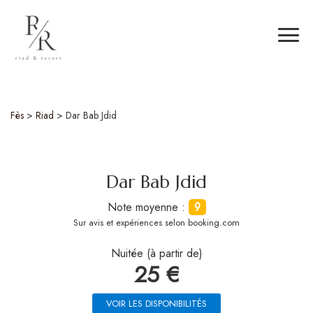
Fès
>
Riad
>
Dar Bab Jdid
Dar Bab Jdid
Note moyenne :
9
Sur
avis et expériences selon booking.com
Nuitée (à partir de)
25 €
VOIR LES DISPONIBILITÉS