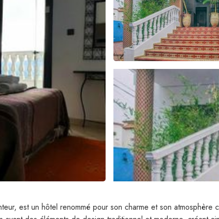
nteur, est un hôtel renommé pour son charme et son atmosphère c