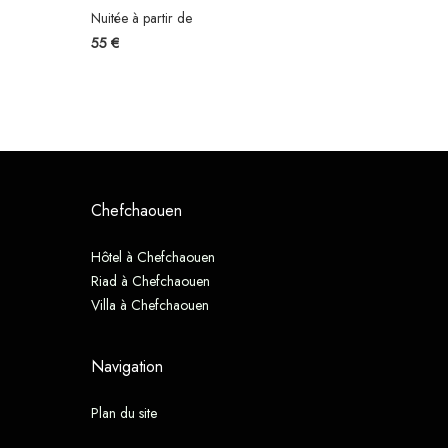
Nuitée à partir de
55 €
Chefchaouen
Hôtel à Chefchaouen
Riad à Chefchaouen
Villa à Chefchaouen
Navigation
Plan du site