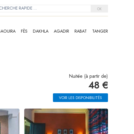
OK
SAOUIRA
FÈS
DAKHLA
AGADIR
RABAT
TANGER
Nuitée (à partir de)
48 €
VOIR LES DISPONIBILITÉS