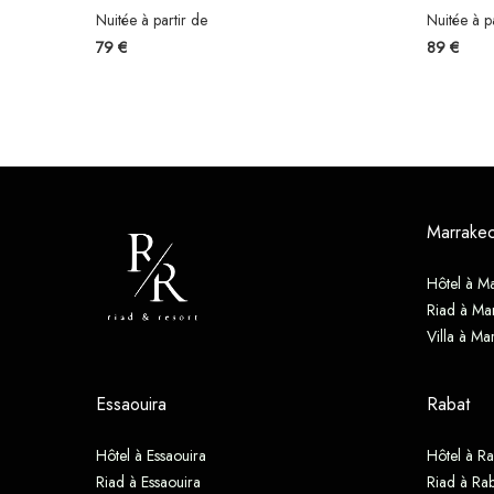
Nuitée à partir de
Nuitée à p
79 €
89 €
Marrake
Hôtel à M
Riad à Ma
Villa à Ma
Essaouira
Rabat
Hôtel à Essaouira
Hôtel à Ra
Riad à Essaouira
Riad à Rab