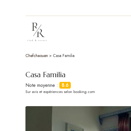
Chefchaouen
>
Casa Familia
Casa Familia
Note moyenne :
8.6
Sur
avis et expériences selon booking.com