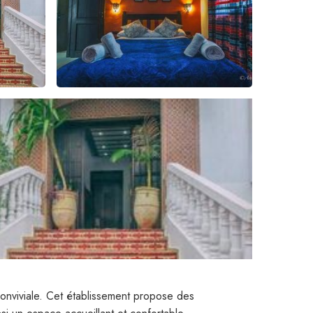
onviviale. Cet établissement propose des