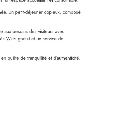
i un espace accueillant et confortable.
rnée. Un petit-déjeuner copieux, composé
e aux besoins des visiteurs avec
ès Wi-Fi gratuit et un service de
n quête de tranquillité et d’authenticité.