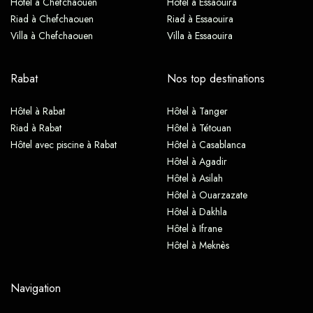
Hôtel à Chefchaouen
Hôtel à Essaouira
Riad à Chefchaouen
Riad à Essaouira
Villa à Chefchaouen
Villa à Essaouira
Rabat
Nos top destinations
Hôtel à Rabat
Hôtel à Tanger
Riad à Rabat
Hôtel à Tétouan
Hôtel avec piscine à Rabat
Hôtel à Casablanca
Hôtel à Agadir
Hôtel à Asilah
Hôtel à Ouarzazate
Hôtel à Dakhla
Hôtel à Ifrane
Hôtel à Meknès
Navigation