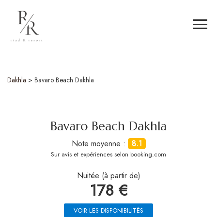
Dakhla
>
Bavaro Beach Dakhla
Bavaro Beach Dakhla
Note moyenne :
8.1
Sur
avis et expériences selon booking.com
Nuitée (à partir de)
178 €
VOIR LES DISPONIBILITÉS