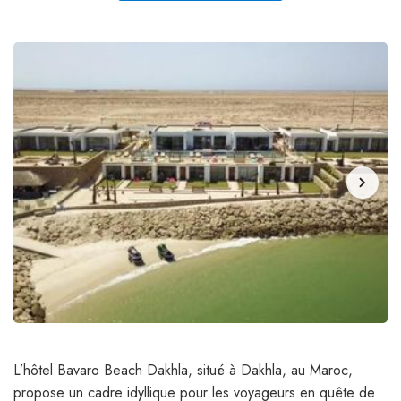
chevron_right
L’hôtel Bavaro Beach Dakhla, situé à Dakhla, au Maroc,
propose un cadre idyllique pour les voyageurs en quête de